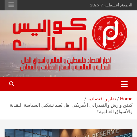
Ski
الجمعة, أغسطس 7, 2026
t
conten
اخبار اقتصاد فلسطين و العالم و تقارير اسواق المال و العملات
كواليس المال
Home
تقارير اقتصادية
كيفن وارش والفيدرالي الأمريكي: هل يُعيد تشكيل السياسة النقدية
والأسواق العالمية؟