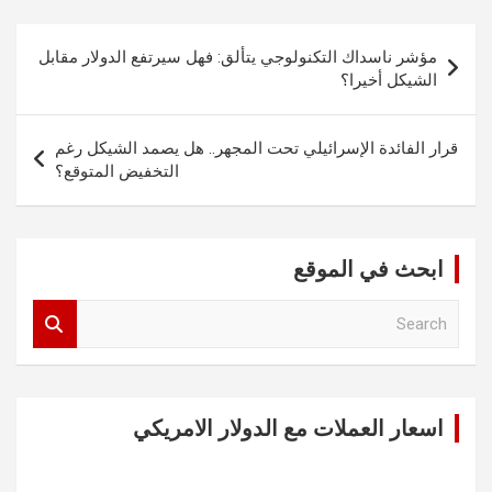
تصفّح
مؤشر ناسداك التكنولوجي يتألق: فهل سيرتفع الدولار مقابل
المقالات
الشيكل أخيرا؟
قرار الفائدة الإسرائيلي تحت المجهر.. هل يصمد الشيكل رغم
التخفيض المتوقع؟
ابحث في الموقع
S
e
a
r
c
اسعار العملات مع الدولار الامريكي
h