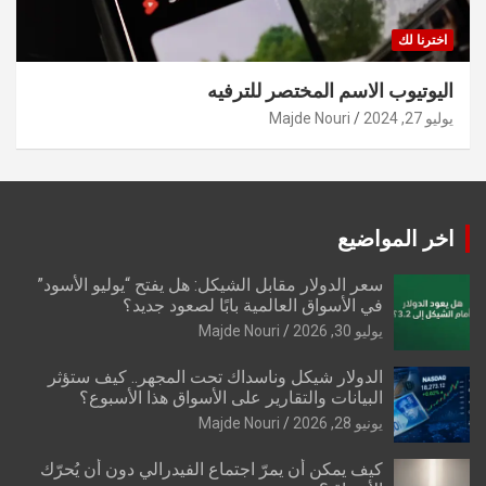
اخترنا لك
اليوتيوب الاسم المختصر للترفيه
يوليو 27, 2024
Majde Nouri
اخر المواضيع
سعر الدولار مقابل الشيكل: هل يفتح “يوليو الأسود”
في الأسواق العالمية بابًا لصعود جديد؟
يوليو 30, 2026
Majde Nouri
الدولار شيكل وناسداك تحت المجهر.. كيف ستؤثر
البيانات والتقارير على الأسواق هذا الأسبوع؟
يونيو 28, 2026
Majde Nouri
كيف يمكن أن يمرّ اجتماع الفيدرالي دون أن يُحرّك