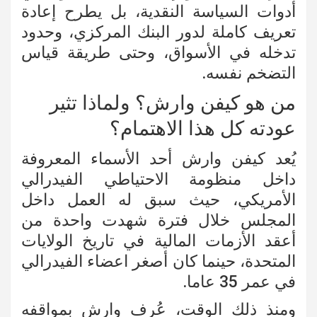
أدوات السياسة النقدية، بل يطرح إعادة
تعريف كاملة لدور البنك المركزي، وحدود
تدخله في الأسواق، وحتى طريقة قياس
التضخم نفسه.
من هو كيفن وارش؟ ولماذا تثير
عودته كل هذا الاهتمام؟
يُعد كيفن وارش أحد الأسماء المعروفة
داخل منظومة الاحتياطي الفيدرالي
الأمريكي، حيث سبق له العمل داخل
المجلس خلال فترة شهدت واحدة من
أعقد الأزمات المالية في تاريخ الولايات
المتحدة، حينما كان أصغر اعضاء الفيدرالي
في عمر 35 عاما.
ومنذ ذلك الوقت، عُرف وارش بمواقفه