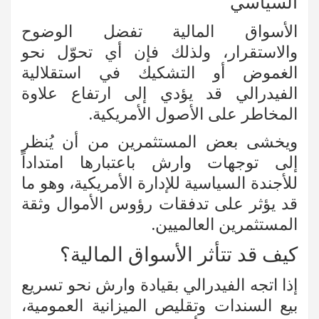
السياسي
الأسواق المالية تفضل الوضوح
والاستقرار، ولذلك فإن أي تحوّل نحو
الغموض أو التشكيك في استقلالية
الفيدرالي قد يؤدي إلى ارتفاع علاوة
المخاطر على الأصول الأمريكية.
ويخشى بعض المستثمرين من أن يُنظر
إلى توجهات وارش باعتبارها امتداداً
للأجندة السياسية للإدارة الأمريكية، وهو ما
قد يؤثر على تدفقات رؤوس الأموال وثقة
المستثمرين العالميين.
كيف قد تتأثر الأسواق المالية؟
إذا اتجه الفيدرالي بقيادة وارش نحو تسريع
بيع السندات وتقليص الميزانية العمومية،