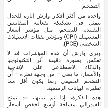
التضخم
واحدة من أكثر أفكار وارش إثارة للجدل
تتمثل في تشكيكه بفعالية المقاييس
التقليدية للتضخم، مثل مؤشر أسعار
المستهلك (CPI) ومؤشر نفقات الاستهلاك
الشخصي (PCE).
ويرى وارش أن هذه المؤشرات قد لا
تعكس بصورة دقيقة أثر التكنولوجيا
والذكاء الاصطناعي على الإنتاجية
والأسعار، ما يعني – من وجهة نظره – أن
التضخم الحقيقي ربما يكون أقل مما
تظهره البيانات الرسمية.
هذه الفكرة، إذا تم تبنيها، قد تمنح
الفيدرالي مساحة أوسع لخفض أسعار