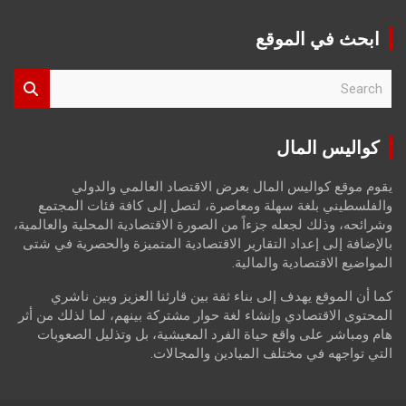
ابحث في الموقع
S
e
a
r
كواليس المال
c
h
يقوم موقع كواليس المال بعرض الاقتصاد العالمي والدولي
والفلسطيني بلغة سهلة ومعاصرة، لتصل إلى كافة فئات المجتمع
وشرائحه، وذلك لجعله جزءاً من الصورة الاقتصادية المحلية والعالمية،
بالإضافة إلى إعداد التقارير الاقتصادية المتميزة والحصرية في شتى
المواضيع الاقتصادية والمالية.
كما أن الموقع يهدف إلى بناء ثقة بين قارئنا العزيز وبين ناشري
المحتوى الاقتصادي وإنشاء لغة حوار مشتركة بينهم، لما لذلك من أثر
هام ومباشر على واقع حياة الفرد المعيشية، بل وتذليل الصعوبات
التي تواجهه في مختلف الميادين والمجالات.