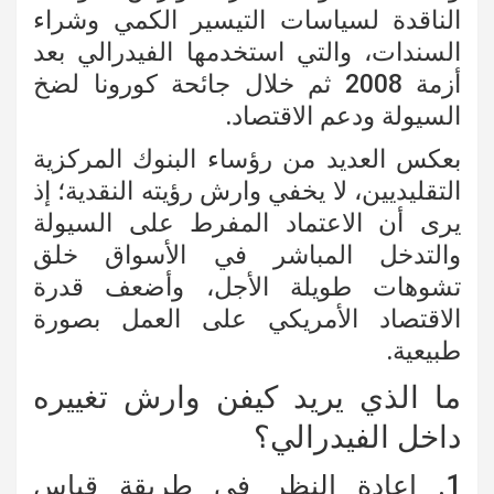
الناقدة لسياسات التيسير الكمي وشراء
السندات، والتي استخدمها الفيدرالي بعد
أزمة 2008 ثم خلال جائحة كورونا لضخ
السيولة ودعم الاقتصاد.
بعكس العديد من رؤساء البنوك المركزية
التقليديين، لا يخفي وارش رؤيته النقدية؛ إذ
يرى أن الاعتماد المفرط على السيولة
والتدخل المباشر في الأسواق خلق
تشوهات طويلة الأجل، وأضعف قدرة
الاقتصاد الأمريكي على العمل بصورة
طبيعية.
ما الذي يريد كيفن وارش تغييره
داخل الفيدرالي؟
1. إعادة النظر في طريقة قياس