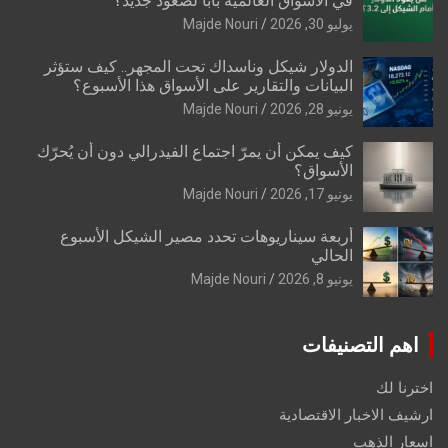
في الأسواق العالمية بابًا لصعود جديد؟
يوليو 30, 2026
Majde Nouri
الدولار شيكل وناسداك تحت المجهر.. كيف ستؤثر
البيانات والتقارير على الأسواق هذا الأسبوع؟
يونيو 28, 2026
Majde Nouri
كيف يمكن أن يمرّ اجتماع الفيدرالي دون أن يُحرّك
الأسواق؟
يونيو 17, 2026
Majde Nouri
أربعة سيناريوهات تحدد مصير الشيكل الأسبوع
الحالي
يونيو 8, 2026
Majde Nouri
اهم التصنيفات
اخترنا لك
ارشيف الاخبار الاقتصادية
اسعار الذهب