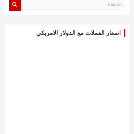
S
e
a
r
c
اسعار العملات مع الدولار الامريكي
h