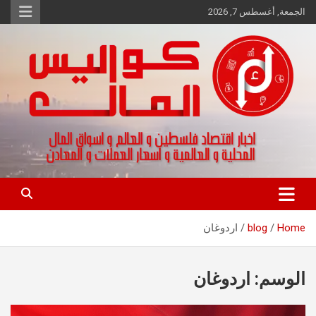
Ski
الجمعة, أغسطس 7, 2026
t
conten
اخبار اقتصاد فلسطين و العالم و تقارير اسواق المال و العملات
كواليس المال
Home
blog
اردوغان
الوسم:
اردوغان