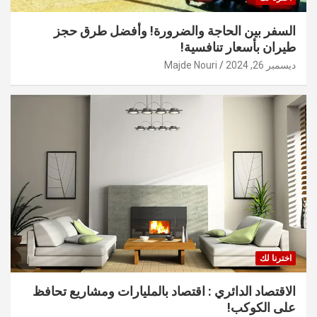
السفر بين الحاجة والضرورة! وأفضل طرق حجز
طيران بأسعار تنافسية!
ديسمبر 26, 2024
Majde Nouri
اخترنا لك
الاقتصاد الدائري : اقتصاد بالمليارات ومشاريع تحافظ
على الكوكب!