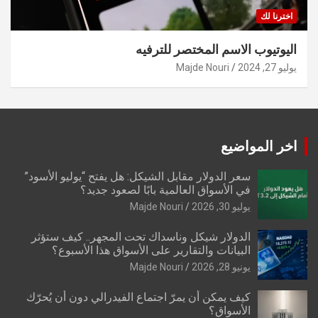
اخترنا لك
اليوتيوب الاسم المختصر للترفيه
يوليو 27, 2024
Majde Nouri
اخر المواضيع
سعر الدولار مقابل الشيكل: هل يفتح “يوليو الأسود”
في الأسواق العالمية بابًا لصعود جديد؟
يوليو 30, 2026
Majde Nouri
الدولار شيكل وناسداك تحت المجهر.. كيف ستؤثر
البيانات والتقارير على الأسواق هذا الأسبوع؟
يونيو 28, 2026
Majde Nouri
كيف يمكن أن يمرّ اجتماع الفيدرالي دون أن يُحرّك
الأسواق؟