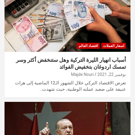
اسعار العملات
اقتصاد العالم
أسباب انهيار الليرة التركية وهل ستنخفض أكثر وسر
تمسك اردوغان بتخفيض الفوائد
نوفمبر 22, 2021
Majde Nouri
تعرض الاقتصاد التركي خلال الشهور الـ12 الماضية إلى هزات
عنيفة على صعيد عملته الوطنية، حيث شهدت…