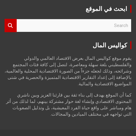
ابحث في الموقع
S
e
a
r
كواليس المال
c
h
يقوم موقع كواليس المال بعرض الاقتصاد العالمي والدولي
والفلسطيني بلغة سهلة ومعاصرة، لتصل إلى كافة فئات المجتمع
وشرائحه، وذلك لجعله جزءاً من الصورة الاقتصادية المحلية والعالمية،
بالإضافة إلى إعداد التقارير الاقتصادية المتميزة والحصرية في شتى
المواضيع الاقتصادية والمالية.
كما أن الموقع يهدف إلى بناء ثقة بين قارئنا العزيز وبين ناشري
المحتوى الاقتصادي وإنشاء لغة حوار مشتركة بينهم، لما لذلك من أثر
هام ومباشر على واقع حياة الفرد المعيشية، بل وتذليل الصعوبات
التي تواجهه في مختلف الميادين والمجالات.