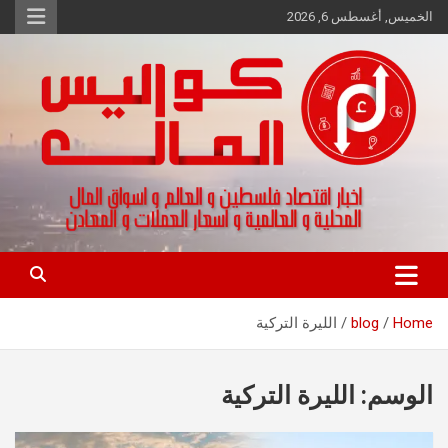
Ski
الخميس, أغسطس 6, 2026
t
conten
اخبار اقتصاد فلسطين و العالم و تقارير اسواق المال و العملات
كواليس المال
Home
blog
الليرة التركية
الوسم:
الليرة التركية