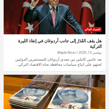
اقتصاد العالم
هل يقف القَدَرُ إلى جانب أردوغان في إنقاذ الليرة
التركية
نوفمبر 13, 2020
Majde Nouri
بعد عامين كاملين من تصدي أردوغان للمستثمرين الدوليين
لحثهم على اتباع سياسات محافظة تجاه الاقتصاد التركي…